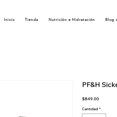
Inicio
Tienda
Nutrición e Hidratación
Blog 
PF&H Sicke
Precio
$849.00
Cantidad
*