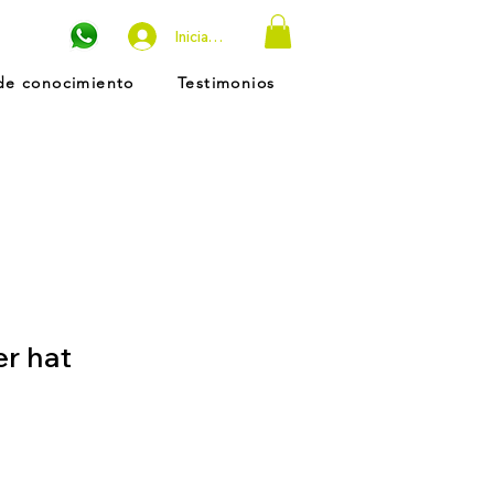
Iniciar sesión
de conocimiento
Testimonios
r hat