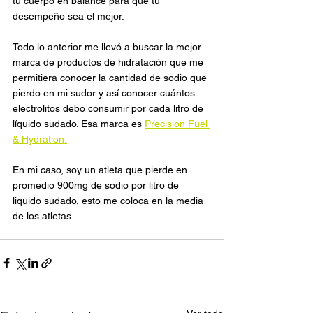
tu cuerpo en balance para que tu 
desempeño sea el mejor.
Todo lo anterior me llevó a buscar la mejor 
marca de productos de hidratación que me 
permitiera conocer la cantidad de sodio que 
pierdo en mi sudor y así conocer cuántos 
electrolitos debo consumir por cada litro de 
líquido sudado. Esa marca es 
Precision Fuel 
& Hydration.
En mi caso, soy un atleta que pierde en 
promedio 900mg de sodio por litro de 
liquido sudado, esto me coloca en la media 
de los atletas. 