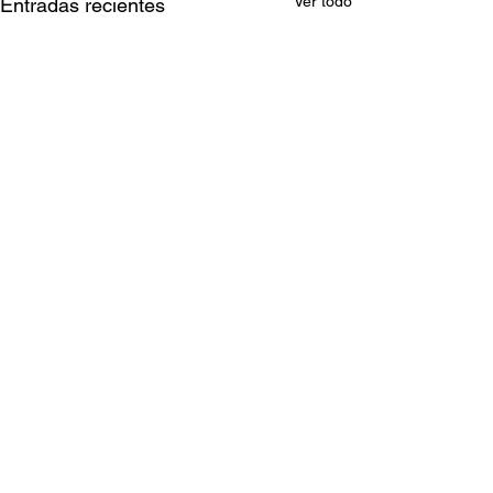
Ver todo
Entradas recientes
Comentarios
Escribir un comentario...